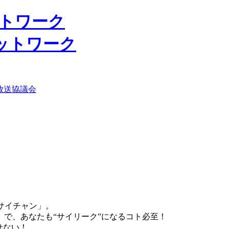
ットワーク
放送協議会
称「サイチャン」。
で、あなたも“サイリーク”になるコト必至！
せない！