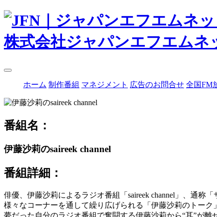
株式会社ジャパンエフエムネ
ホーム
制作番組
マネジメント
広告のお問合せ
全国FM
番組名：
伊藤沙莉のsaireek channel
番組詳細：
俳優、伊藤沙莉によるラジオ番組「saireek channel」、通
様々なコーナーを通して繰り広げられる「伊藤沙莉のトーク」
夢だった自分のラジオ番組で奮闘する伊藤沙莉から“耳”が離