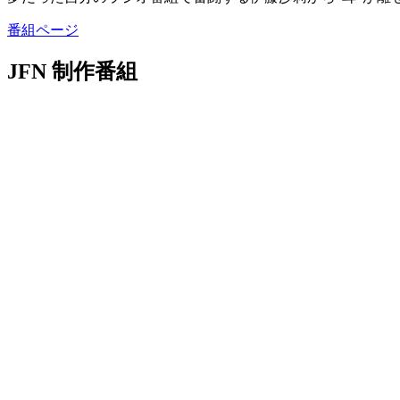
番組ページ
JFN 制作番組