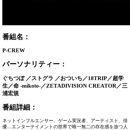
番組名：
P-CREW
パーソナリティー：
ぐちつぼ ／ストグラ ／おついち／18TRIP／超学
生／命 -mikoto-／ZETADIVISION CREATOR／三
浦宏規
番組詳細：
ネットインフルエンサー、ゲーム実況者、アーティスト、俳
優…エンターテイメントの世界で唯一無二の存在感を放つ人