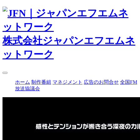
株式会社ジャパンエフエムネ
ットワーク
ホーム
制作番組
マネジメント
広告のお問合せ
全国FM
放送協議会