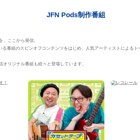
JFN Pods制作番組
。
を、ここから発信。
ている番組のスピンオフコンテンツをはじめ、人気アーティストによるト
信オリジナル番組も続々と登場しています。