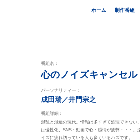
ホーム
制作番組
番組名：
心のノイズキャンセル
パーソナリティー：
成田瑞／井門宗之
番組詳細：
混乱と混迷の現代。情報は多すぎて処理できない
は慢性化、SNS・動画で心・感情が疲弊・・・。
イズに疲れ切っている人も多くいるハズです。