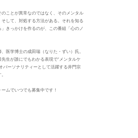
そのことが異常なのではなく、そのメンタル
。そして、対処する方法がある。それを知る
る」きっかけを作るのが、この番組「心のノ
師、医学博士の成田瑞（なりた・ずい）氏。
先生が誰にでもわかる表現で“メンタルケ
オパーソナリティーとして活躍する井門宗
す。
ォームでいつでも募集中です！