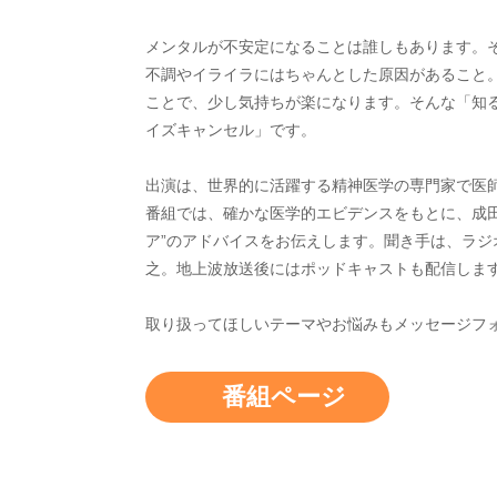
メンタルが不安定になることは誰しもあります。
不調やイライラにはちゃんとした原因があること
ことで、少し気持ちが楽になります。そんな「知
イズキャンセル」です。
出演は、世界的に活躍する精神医学の専門家で医
番組では、確かな医学的エビデンスをもとに、成田
ア”のアドバイスをお伝えします。聞き手は、ラジ
之。地上波放送後にはポッドキャストも配信しま
取り扱ってほしいテーマやお悩みもメッセージフ
番組ページ