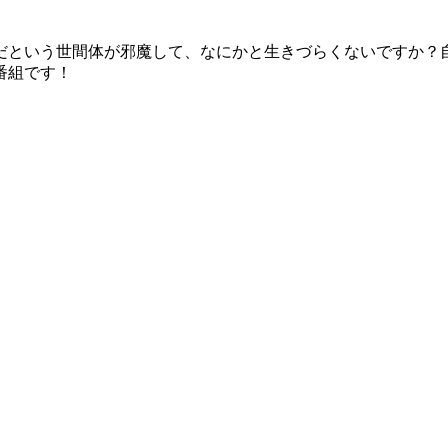
だという世間体が邪魔して、なにかと生きづらくないですか？
番組です！