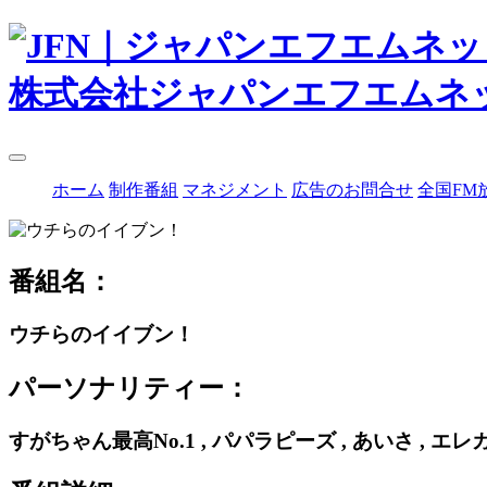
株式会社ジャパンエフエムネ
ホーム
制作番組
マネジメント
広告のお問合せ
全国FM
番組名：
ウチらのイイブン！
パーソナリティー：
すがちゃん最高No.1 , パパラピーズ , あいさ , エ