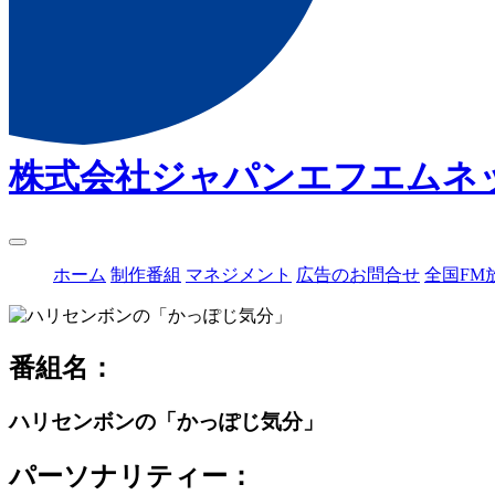
株式会社ジャパンエフエムネ
ホーム
制作番組
マネジメント
広告のお問合せ
全国FM
番組名：
ハリセンボンの「かっぽじ気分」
パーソナリティー：