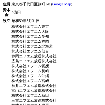
住所
東京都千代田区麹町1-8 (
Google Map
)
資本
4億円
金
設立
昭和59年5月31日
株式会社エフエム東京
株式会社エフエム大阪
株式会社エフエム愛知
株式会社エフエム福岡
株式会社エフエム北海道
株式会社エフエム仙台
静岡エフエム放送株式会社
広島エフエム放送株式会社
株式会社エフエム愛媛
株式会社エフエム長崎
株式会社エフエム沖縄
株式会社エフエム宮崎
福井エフエム放送株式会社
富山エフエム放送株式会社
株式会社エフエム秋田
三重エフエム放送株式会社