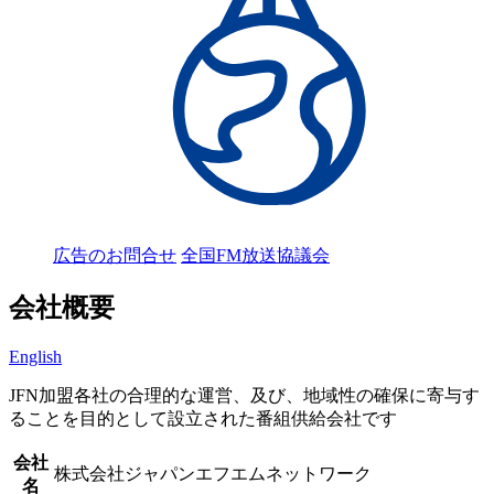
広告のお問合せ
全国FM放送協議会
会社概要
English
JFN加盟各社の合理的な運営、及び、地域性の確保に寄与す
ることを目的として設立された番組供給会社です
会社
株式会社ジャパンエフエムネットワーク
名