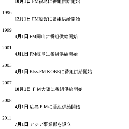
10月1日
FM福島に番組供給開始
1996
12月1日
FM滋賀に番組供給開始
1999
4月1日
FM岡山に番組供給開始
2001
4月1日
FM岐阜に番組供給開始
2003
4月1日
Kiss-FM KOBEに番組供給開始
2007
10月1日
ＦＭ大阪に番組供給開始
2008
4月1日
広島ＦＭに番組供給開始
2011
7月1日
アジア事業部を設立