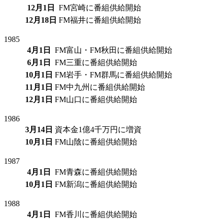
12月1日
FM宮崎に番組供給開始
12月18日
FM福井に番組供給開始
1985
4月1日
FM富山・FM秋田に番組供給開始
6月1日
FM三重に番組供給開始
10月1日
FM岩手・FM群馬に番組供給開始
11月1日
FM中九州に番組供給開始
12月1日
FM山口に番組供給開始
1986
3月14日
資本金1億4千万円に増資
10月1日
FM山陰に番組供給開始
1987
4月1日
FM青森に番組供給開始
10月1日
FM新潟に番組供給開始
1988
4月1日
FM香川に番組供給開始