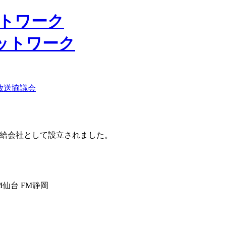
ットワーク
放送協議会
供給会社として設立されました。
M仙台 FM静岡