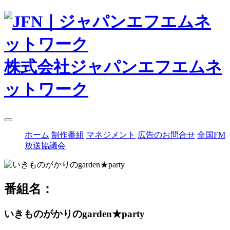
株式会社ジャパンエフエムネ
ットワーク
ホーム
制作番組
マネジメント
広告のお問合せ
全国FM
放送協議会
番組名：
いきものがかりのgarden★party