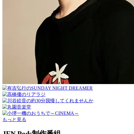
もっと見る
JFN Pods制作番組