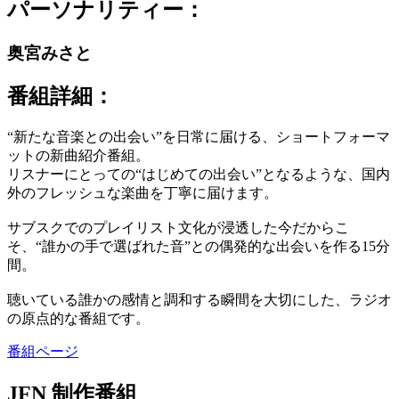
パーソナリティー：
奥宮みさと
番組詳細：
“新たな音楽との出会い”を日常に届ける、ショートフォーマ
ットの新曲紹介番組。
リスナーにとっての“はじめての出会い”となるような、国内
外のフレッシュな楽曲を丁寧に届けます。
サブスクでのプレイリスト文化が浸透した今だからこ
そ、“誰かの手で選ばれた音”との偶発的な出会いを作る15分
間。
聴いている誰かの感情と調和する瞬間を大切にした、ラジオ
の原点的な番組です。
番組ページ
JFN 制作番組