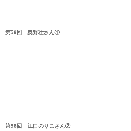
第59回 奥野壮さん①
第58回 江口のりこさん②