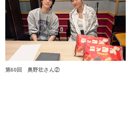
第60回 奥野壮さん②