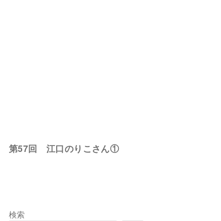
第57回 江口のりこさん①
検索