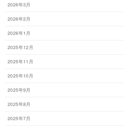
2026年3月
2026年2月
2026年1月
2025年12月
2025年11月
2025年10月
2025年9月
2025年8月
2025年7月