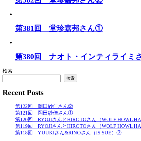
第382回 堂珍嘉邦さん②
第381回 堂珍嘉邦さん①
第380回 ナオト・インティライミ
検索
検索
Recent Posts
第122回 岡田紗佳さん②
第121回 岡田紗佳さん①
第120回 RYOJIさんとHIROTOさん（WOLF HOWL H
第119回 RYOJIさんとHIROTOさん（WOLF HOWL H
第118回 YUUKIさん&RINOさん（IS:SUE）②