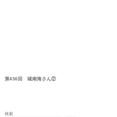
第436回 城南海さん②
検索