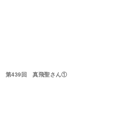
第439回 真飛聖さん①