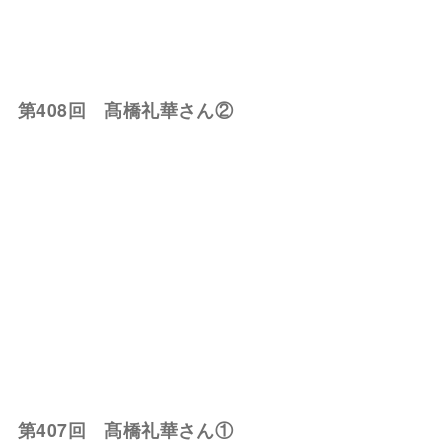
第408回 髙橋礼華さん②
第407回 髙橋礼華さん①