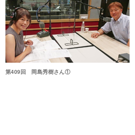
第409回 岡島秀樹さん①