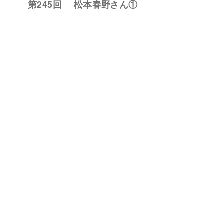
第245回 松本春野さん①