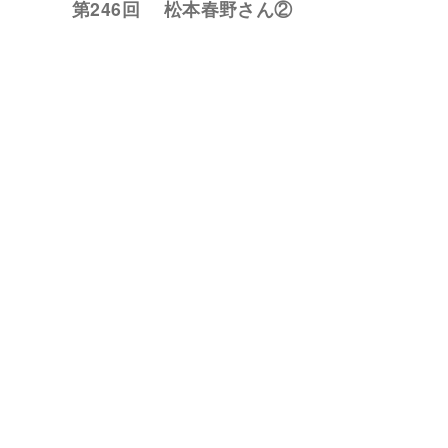
第246回 松本春野さん②