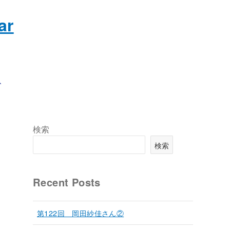
、
。
検索
検索
Recent Posts
第122回 岡田紗佳さん②