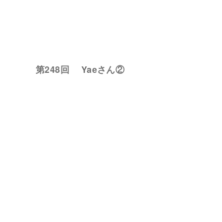
第248回 Yaeさん②