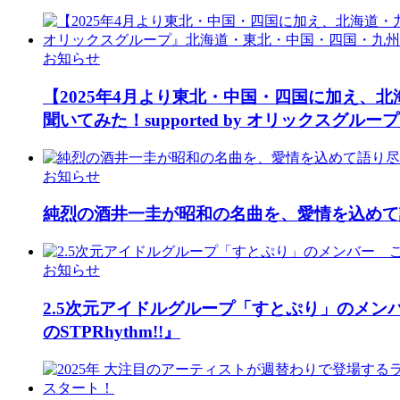
お知らせ
【2025年4月より東北・中国・四国に加え
聞いてみた！supported by オリックス
お知らせ
純烈の酒井一圭が昭和の名曲を、愛情を込めて
お知らせ
2.5次元アイドルグループ「すとぷり」のメン
のSTPRhythm!!』