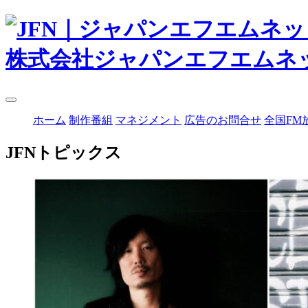
株式会社ジャパンエフエムネ
ホーム
制作番組
マネジメント
広告のお問合せ
全国FM
JFNトピックス