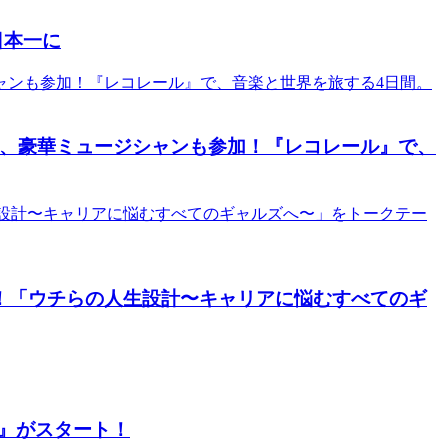
日本一に
して時雨ら、豪華ミュージシャンも参加！『レコレール』で、
ート！「ウチらの人生設計〜キャリアに悩むすべてのギ
y』がスタート！