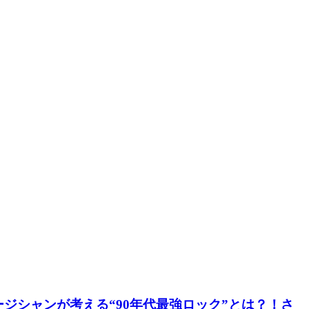
ージシャンが考える“90年代最強ロック”とは？！さ