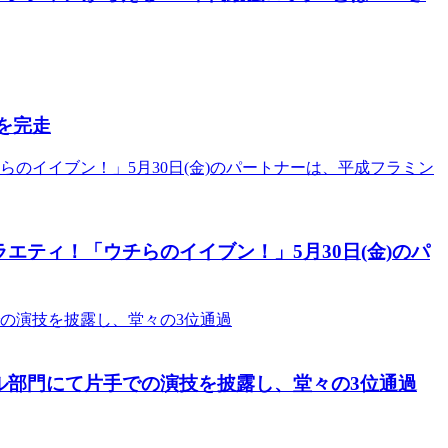
を完走
エティ！「ウチらのイイブン！」5月30日(金)のパ
ル部門にて片手での演技を披露し、堂々の3位通過