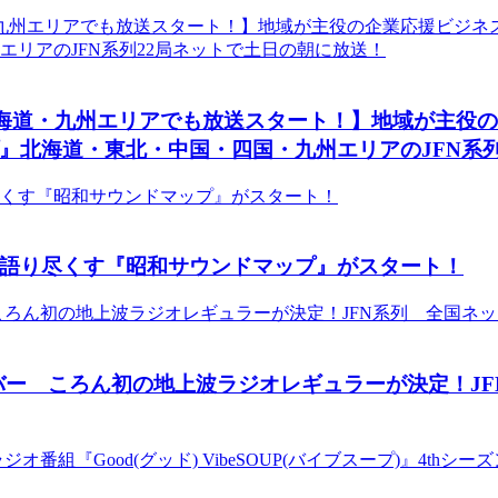
、北海道・九州エリアでも放送スタート！】地域が主役
グループ』北海道・東北・中国・四国・九州エリアのJFN
語り尽くす『昭和サウンドマップ』がスタート！
バー ころん初の地上波ラジオレギュラーが決定！J