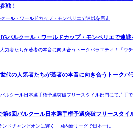
も参戦！
FIGパルクール・ワールドカップ・モンペリエで連戦
新世代の人気者たちが若者の本音に向き合うトークバラ
で第6回パルクール日本選手権予選突破フリースタイ