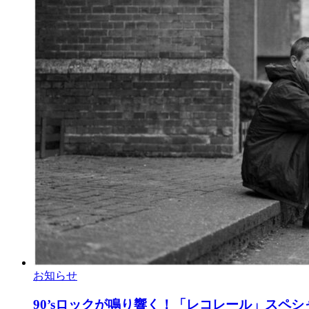
お知らせ
90’sロックが鳴り響く！「レコレール」スペ