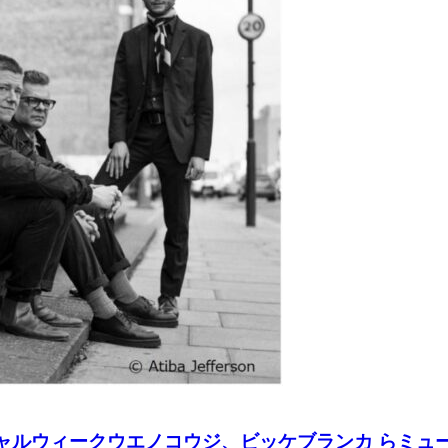
シャルウィークウエノコウジ、ビッケブランカ らミュ