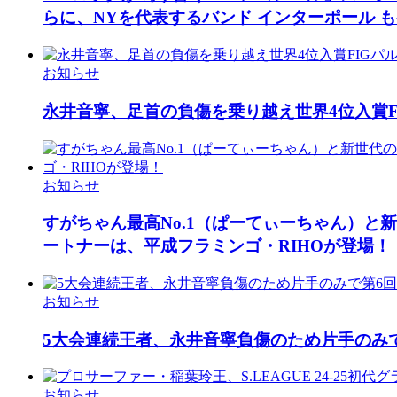
らに、NYを代表するバンド インターポール 
お知らせ
永井音寧、足首の負傷を乗り越え世界4位入賞
お知らせ
すがちゃん最高No.1（ぱーてぃーちゃん）と
ートナーは、平成フラミンゴ・RIHOが登場！
お知らせ
5大会連続王者、永井音寧負傷のため片手のみ
お知らせ