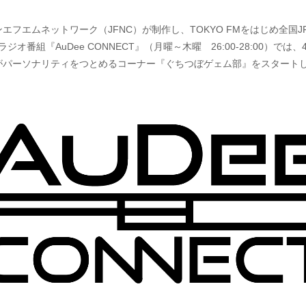
エフエムネットワーク（JFNC）が制作し、TOKYO FMをはじめ全国J
ジオ番組『AuDee CONNECT』（月曜～木曜 26:00-28:00）では
がパーソナリティをつとめるコーナー『ぐちつぼゲェム部』をスタート