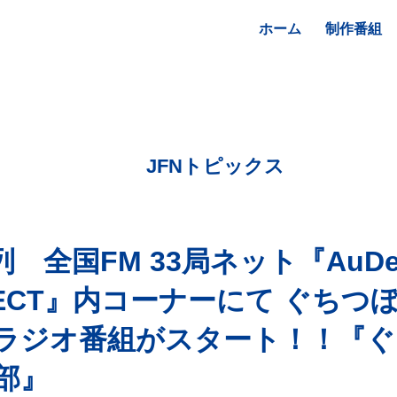
ホーム
制作番組
JFNトピックス
列 全国FM 33局ネット『AuDe
NECT』内コーナーにて ぐちつ
ラジオ番組がスタート！！『ぐ
部』