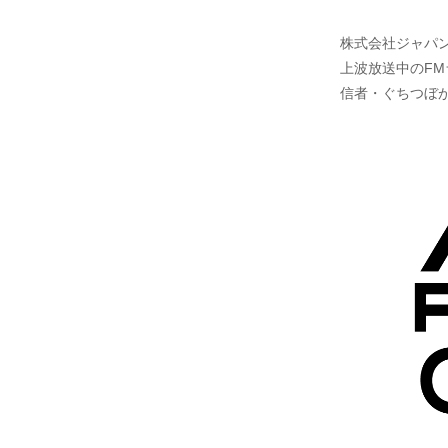
株式会社ジャパン
上波放送中のFMラ
信者・ぐちつぼ