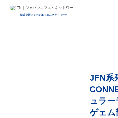
株式会社ジャパンエフエムネットワーク
JFN系
CON
ュラー
ゲェム