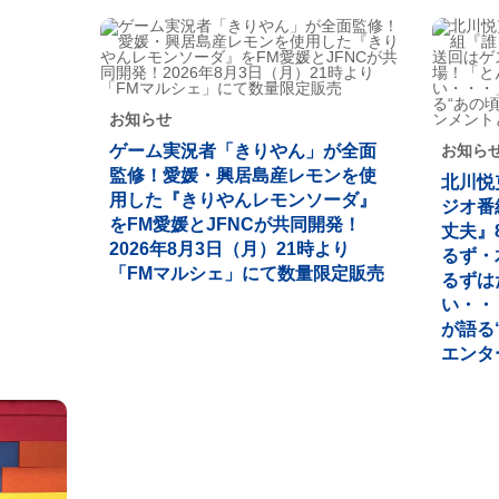
お知らせ
ゲーム実況者「きりやん」が全面
お知ら
監修！愛媛・興居島産レモンを使
北川悦
用した『きりやんレモンソーダ』
ジオ番
をFM愛媛とJFNCが共同開発！
丈夫』
2026年8月3日（月）21時より
るず・
「FMマルシェ」にて数量限定販売
るずは
い・・
が語る
エンタ