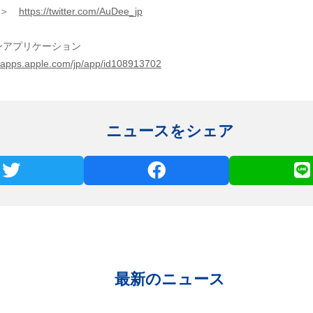
r）＞
https://twitter.com/AuDee_jp
ンアプリケーション
//apps.apple.com/jp/app/id108913702
ニュースをシェア
最新のニュース