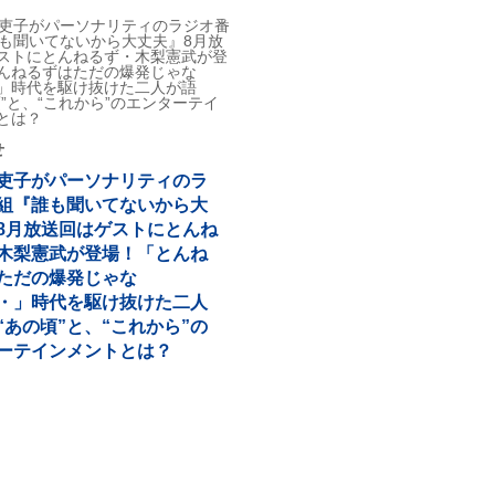
せ
吏子がパーソナリティのラ
組『誰も聞いてないから大
8月放送回はゲストにとんね
木梨憲武が登場！「とんね
ただの爆発じゃな
・」時代を駆け抜けた二人
“あの頃”と、“これから”の
ーテインメントとは？