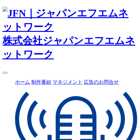
株式会社ジャパンエフエムネ
ットワーク
ホーム
制作番組
マネジメント
広告のお問合せ