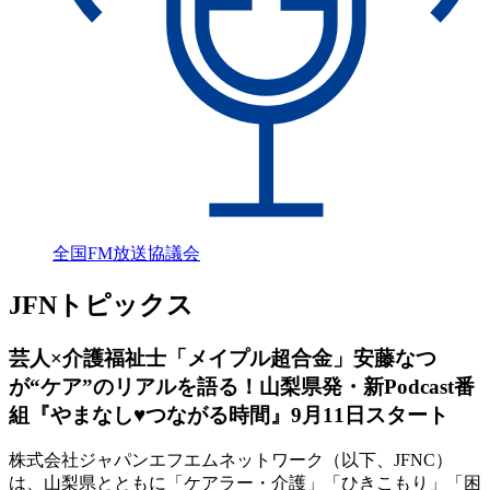
全国FM放送協議会
JFNトピックス
芸人×介護福祉士「メイプル超合金」安藤なつ
が“ケア”のリアルを語る！山梨県発・新Podcast番
組『やまなし♥つながる時間』9月11日スタート
株式会社ジャパンエフエムネットワーク（以下、JFNC）
は、山梨県とともに「ケアラー・介護」「ひきこもり」「困