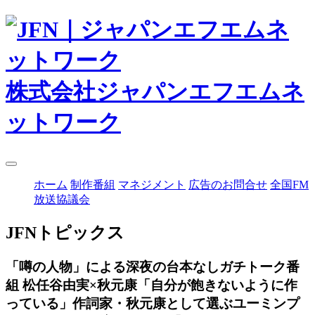
株式会社ジャパンエフエムネ
ットワーク
ホーム
制作番組
マネジメント
広告のお問合せ
全国FM
放送協議会
JFNトピックス
「噂の人物」による深夜の台本なしガチトーク番
組 松任谷由実×秋元康「自分が飽きないように作
っている」作詞家・秋元康として選ぶユーミンプ