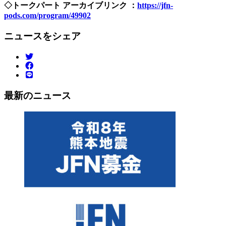
◇トークパート アーカイブリンク ：
https://jfn-
pods.com/program/49902
ニュースをシェア
最新のニュース