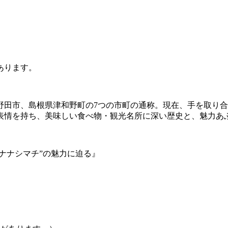
あります。
野田市、島根県津和野町の7つの市町の通称。現在、手を取り
表情を持ち、美味しい食べ物・観光名所に深い歴史と、魅力あ
ナナシマチ”の魅力に迫る』