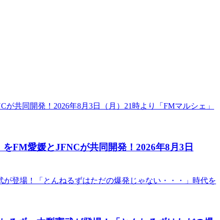
M愛媛とJFNCが共同開発！2026年8月3日