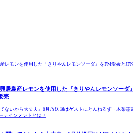
居島産レモンを使用した『きりやんレモンソーダ』をF
販売