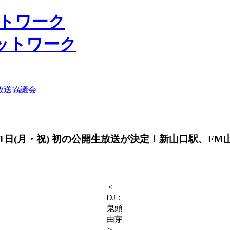
ットワーク
放送協議会
日(月・祝) 初の公開生放送が決定！新山口駅、FM山口
＜
DJ：
鬼頭
由芽
＞