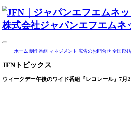
株式会社ジャパンエフエムネ
ホーム
制作番組
マネジメント
広告のお問合せ
全国FM
JFNトピックス
ウィークデー午後のワイド番組『レコレール』7月21