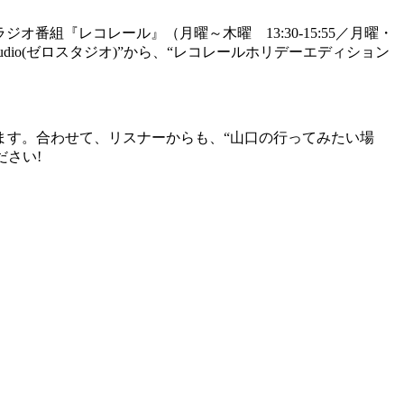
番組『レコレール』（月曜～木曜 13:30-15:55／月曜・
udio(ゼロスタジオ)”から、“レコレールホリデーエディション
ます。合わせて、リスナーからも、“山口の行ってみたい場
ださい!