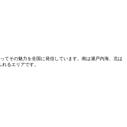
合ってその魅力を全国に発信しています。南は瀬戸内海、北は
ふれるエリアです。