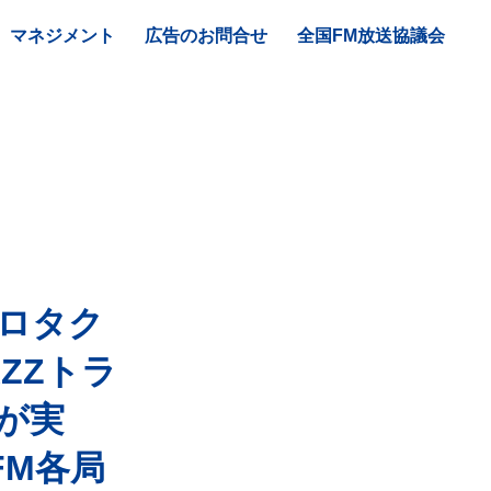
マネジメント
広告のお問合せ
全国FM放送協議会
×クロタク
ZZトラ
が実
FM各局