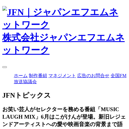
株式会社ジャパンエフエムネ
ットワーク
ホーム
制作番組
マネジメント
広告のお問合せ
全国FM
放送協議会
JFNトピックス
お笑い芸人がセレクターを務める番組「MUSIC
LAUGH MIX」6月はこがけんが登場。新旧レジェ
ンドアーティストへの愛や映画音楽の背景まで語