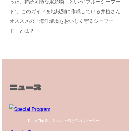
った、持続可能な水産物」という“ブルーシーフー
ド”。このガイドを地域別に作成している井植さん
オススメの「海洋環境をおいしく守るシーフー
ド」とは？
ニュース
Know The Sea Special〜海と私のストーリー～