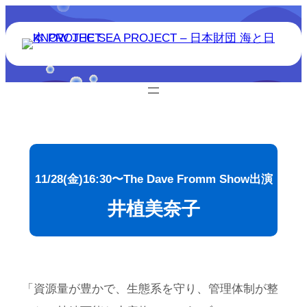
11/28(金)16:30〜The Dave Fromm Show出演
井植美奈子
「資源量が豊かで、生態系を守り、管理体制が整