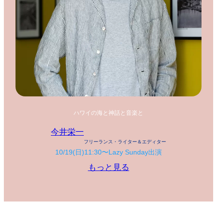
ハワイの海と神話と音楽と
今井栄一
フリーランス・ライター＆エディター
10/19(日)11:30〜Lazy Sunday出演
もっと見る