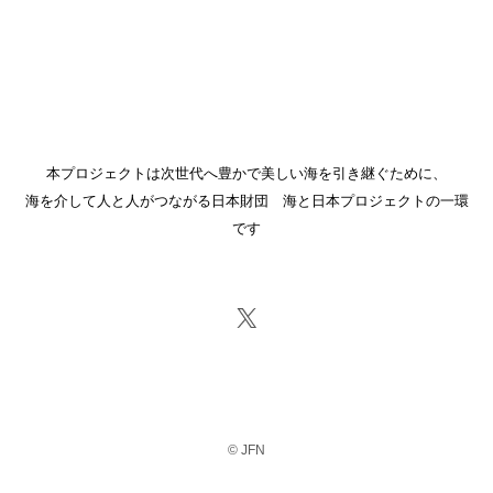
本プロジェクトは次世代へ豊かで美しい海を引き継ぐために、
海を介して人と人がつながる日本財団 海と日本プロジェクトの一環
です
公式X
© JFN