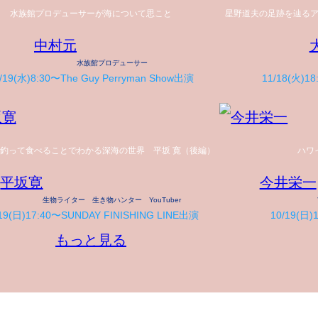
水族館プロデューサーが海について思こと
星野道夫の足跡を辿る
中村元
水族館プロデューサー
/19(水)8:30〜The Guy Perryman Show出演
11/18(火)18
釣って食べることでわかる深海の世界 平坂 寛（後編）
ハワ
平坂寛
今井栄一
生物ライター 生き物ハンター YouTuber
/19(日)17:40〜SUNDAY FINISHING LINE出演
10/19(日)
もっと見る