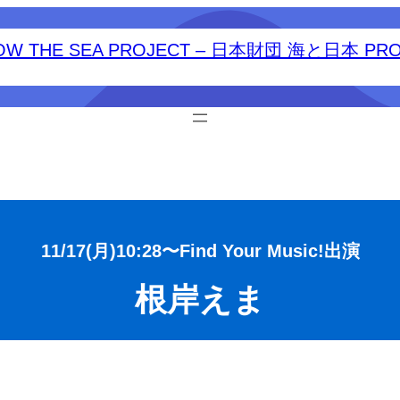
11/17(月)10:28〜Find Your Music!出演
根岸えま