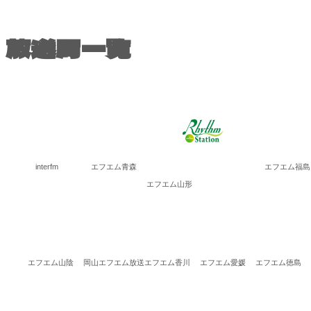
放送局一覧
interfm
エフエム青森
エフエム福島
エフエム山形
エフエム山陰
岡山エフエム放送
エフエム香川
エフエム愛媛
エフエム徳島