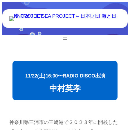
11/22(土)16:00〜RADIO DISCO出演
中村英孝
神奈川県三浦市の三崎港で２０２３年に開校した