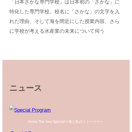
「日本さかな専門学校」は日本初の「さかな」に
特化した専門学校。校名に「さかな」の文字を入
れた理由、そして海を間近にした授業内容、さら
に学校が考える水産業の未来について伺う
ニュース
Know The Sea Special〜海と私のストーリー～