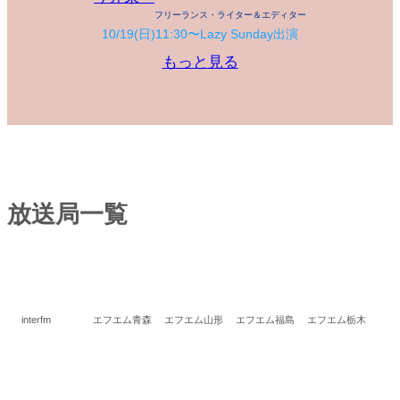
フリーランス・ライター＆エディター
10/19(日)11:30〜Lazy Sunday出演
もっと見る
放送局一覧
interfm
エフエム青森
エフエム山形
エフエム福島
エフエム栃木