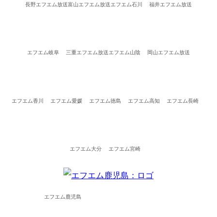
長野エフエム放送
富山エフエム放送
エフエム石川
福井エフエム放送
エフエム岐阜
三重エフエム放送
エフエム山陰
岡山エフエム放送
エフエム香川
エフエム愛媛
エフエム徳島
エフエム高知
エフエム長崎
エフエム大分
エフエム宮崎
エフエム鹿児島