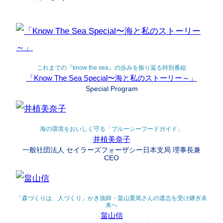
これまでの『know the sea』の歩みを振り返る特別番組
「Know The Sea Special〜海と私のストーリー～」
Special Program
海の環境をおいしく守る「ブルーシーフードガイド」
井植美奈子
一般社団法人 セイラーズフォーザシー日本支局 理事長兼
CEO
「森づくりは、人づくり」かき漁師・畠山重篤さんの遺志を受け継ぎ未
来へ
畠山信