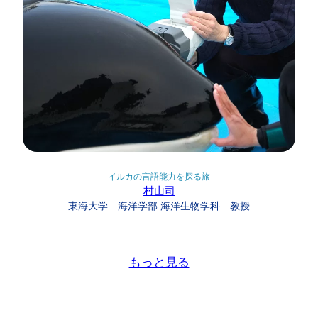
イルカの言語能力を探る旅
村山司
東海大学 海洋学部 海洋生物学科 教授
もっと見る