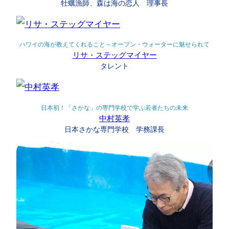
牡蠣漁師、森は海の恋人 理事長
ハワイの海が教えてくれること～オープン・ウォーターに魅せられて
リサ・ステッグマイヤー
タレント
日本初！「さかな」の専門学校で学ぶ若者たちの未来
中村英孝
日本さかな専門学校 学務課長