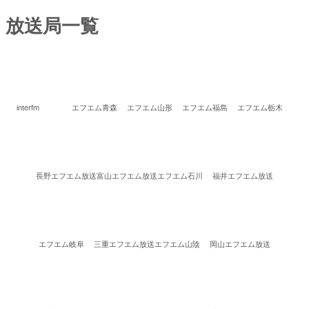
放送局一覧
interfm
エフエム青森
エフエム山形
エフエム福島
エフエム栃木
長野エフエム放送
富山エフエム放送
エフエム石川
福井エフエム放送
エフエム岐阜
三重エフエム放送
エフエム山陰
岡山エフエム放送