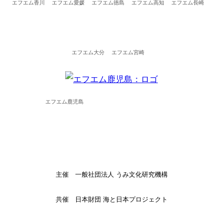
エフエム香川
エフエム愛媛
エフエム徳島
エフエム高知
エフエム長崎
エフエム大分
エフエム宮崎
エフエム鹿児島
主催 一般社団法人 うみ文化研究機構
共催 日本財団 海と日本プロジェクト