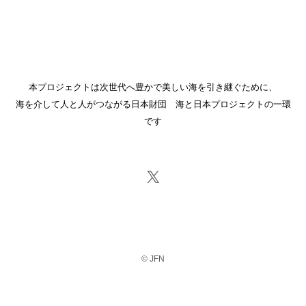
本プロジェクトは次世代へ豊かで美しい海を引き継ぐために、
海を介して人と人がつながる日本財団 海と日本プロジェクトの一環
です
公式X
© JFN