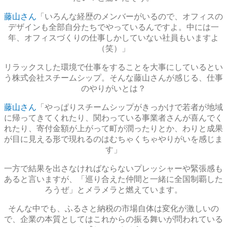
藤山さん
「いろんな経歴のメンバーがいるので、オフィスの
デザインも全部自分たちでやっているんですよ。中には一
年、オフィスづくりの仕事しかしていない社員もいますよ
（笑）」
リラックスした環境で仕事をすることを大事にしているとい
う株式会社スチームシップ。そんな藤山さんが感じる、仕事
のやりがいとは？
藤山さん
「やっぱりスチームシップがきっかけで若者が地域
に帰ってきてくれたり、関わっている事業者さんが喜んでく
れたり、寄付金額が上がって町が潤ったりとか、わりと成果
が目に見える形で現れるのはむちゃくちゃやりがいを感じま
す」
一方で結果を出さなければならないプレッシャーや緊張感も
あると言いますが、「巡り合えた仲間と一緒に全国制覇した
ろうぜ」とメラメラと燃えています。
そんな中でも、ふるさと納税の市場自体は変化が激しいの
で、企業の本質としてはこれからの振る舞いが問われている