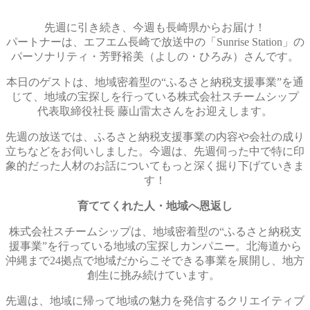
先週に引き続き、今週も長崎県からお届け！
パートナーは、エフエム長崎で放送中の「Sunrise Station」の
パーソナリティ・芳野裕美（よしの・ひろみ）さんです。
本日のゲストは、地域密着型の“ふるさと納税支援事業”を通
じて、地域の宝探しを行っている株式会社スチームシップ
代表取締役社長 藤山雷太さんをお迎えします。
先週の放送では、ふるさと納税支援事業の内容や会社の成り
立ちなどをお伺いしました。今週は、先週伺った中で特に印
象的だった人材のお話についてもっと深く掘り下げていきま
す！
育ててくれた人・地域へ恩返し
株式会社スチームシップは、地域密着型の“ふるさと納税支
援事業”を行っている地域の宝探しカンパニー。北海道から
沖縄まで24拠点で地域だからこそできる事業を展開し、地方
創生に挑み続けています。
先週は、地域に帰って地域の魅力を発信するクリエイティブ