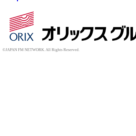
©JAPAN FM NETWORK. All Rights Reserved.