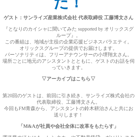
た！
ゲスト：
サンライズ産業株式会社 代表取締役 工藤博文さん
『となりのカイシャに聞いてみた supported by オリックスグ
ループ』。
この番組は、地域が主役の企業応援ビジネスバラエティ。
オリックスグループの提供でお届けします。
パーソナリティは、フリーアナウンサーの小堺翔太さん。
場所ごとに地元のアシスタントとともに、ゲストのお話を伺
っていきます。
▽アーカイブはこちら▽
第20回のゲストは、前回に引き続き、サンライズ株式会社の
代表取締役、工藤博文さん。
今回もFM青森から、アシスタントの鈴木耕治さんと共にお
送りします！
「M&Aが社員や会社全体に改革をもたらす」