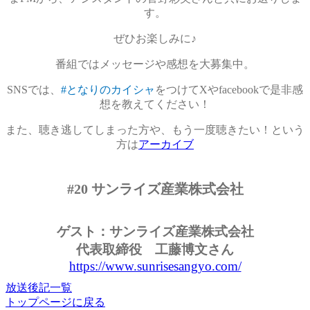
す。
ぜひお楽しみに♪
番組ではメッセージや感想を大募集中。
SNSでは、
#となりのカイシャ
をつけてXやfacebookで是非感
想を教えてください！
また、聴き逃してしまった方や、もう一度聴きたい！という
方は
アーカイブ
#20 サンライズ産業株式会社
ゲスト：
サンライズ産業株式会社
代表取締役 工藤博文さん
https://www.sunrisesangyo.com/
放送後記一覧
トップページに戻る