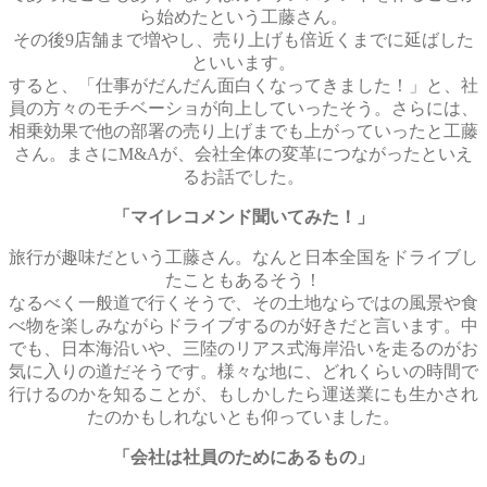
ら始めたという工藤さん。
その後9店舗まで増やし、売り上げも倍近くまでに延ばした
といいます。
すると、「仕事がだんだん面白くなってきました！」と、社
員の方々のモチベーショが向上していったそう。さらには、
相乗効果で他の部署の売り上げまでも上がっていったと工藤
さん。まさにM&Aが、会社全体の変革につながったといえ
るお話でした。
「マイレコメンド聞いてみた！」
旅行が趣味だという工藤さん。なんと日本全国をドライブし
たこともあるそう！
なるべく一般道で行くそうで、その土地ならではの風景や食
べ物を楽しみながらドライブするのが好きだと言います。中
でも、日本海沿いや、三陸のリアス式海岸沿いを走るのがお
気に入りの道だそうです。様々な地に、どれくらいの時間で
行けるのかを知ることが、もしかしたら運送業にも生かされ
たのかもしれないとも仰っていました。
「会社は社員のためにあるもの」