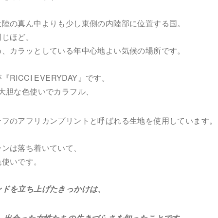
大陸の真ん中よりも少し東側の内陸部に位置する国。
同じほど。
め、カラッとしている年中心地よい気候の場所です。
ICCI EVERYDAY』です。
では、大胆な色使いでカラフル、
ーフのアフリカンプリントと呼ばれる生地を使用しています。
ーンは落ち着いていて、
色使いです。
ンドを立ち上げたきっかけは、
、出会った女性たちの生きづらさを知ったことです。