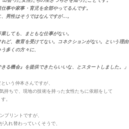
仕事や家事・育児を全部やってるんです。
、男性はそうではなんですが…。
業しても、まともな仕事がない。
れど、教育を受けてない。コネクションがない。という理由
う多くの方々に、
きる機会』を提供できたらいいな、とスタートしました。」
だという仲本さんですが、
い気持ちで、現地の技術を持った女性たちに依頼をして
ます。
カンプリントですが、
が入れ替わっていくそうで、