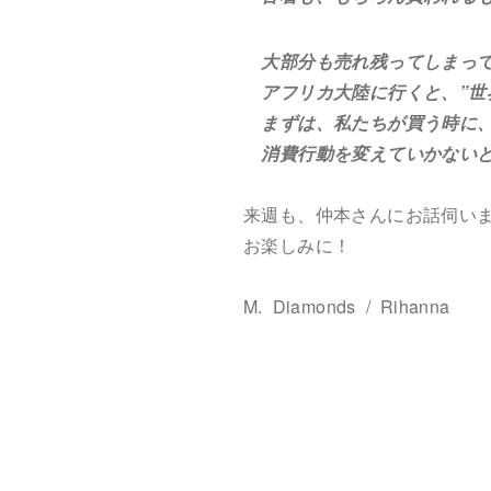
大部分も売れ残ってしまって
アフリカ大陸に行くと、”世界
まずは、私たちが買う時に、”
消費行動を変えていかないと
来週も、仲本さんにお話伺い
お楽しみに！
M. Diamonds / Rihanna