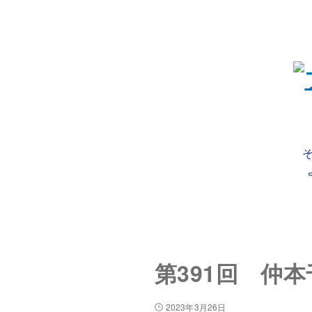
第391回 仲
2023年3月26日