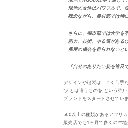
現地の女性はパワフルで、畑
残念ながら、農村部では特に
さらに、都市部では大学を卒
能力、技術、やる気があるけ
雇用の機会を得られないとい
『自分のありたい姿を追及で
デザインや縫製は、全く苦手
“人とは違うものを”という強
ブランドをスタートさせてい
500以上の種類があるアフリ
販売店でも1ヶ月で多くの生地