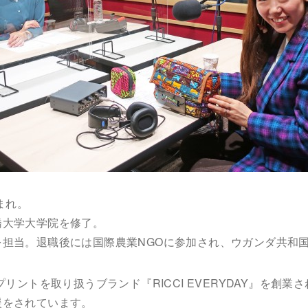
まれ。
橋大学大学院を修了。
担当。退職後には国際農業NGOに参加され、ウガンダ共和
リントを取り扱うブランド『RICCI EVERYDAY』を創業さ
援をされています。