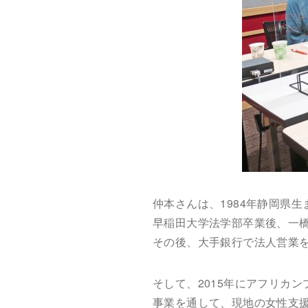
仲本さんは、1984年静岡県生
早稲田大学法学部卒業後、一
その後、大手銀行で法人営業を
そして、2015年にアフリカンプ
事業を通して、現地の女性支