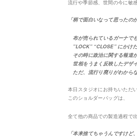
流行や季節感、世間の今に敏
「柄で面白いなって思ったのが
布が売られているガーナでも
”LOCK” “CLOSE” 
その時に政治に関する報道が
世相をうまく反映したデザイ
ただ、流行り廃りがわからな
本日スタジオにお持ちいただ
このショルダーバッグは、
全て他の商品での製造過程で出
「本来捨てちゃうんですけど