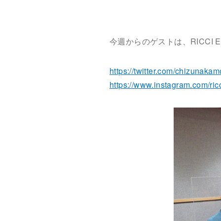
今週からのゲストは、RICCI 
https://twitter.com/chizunakam
https://www.instagram.com/ric