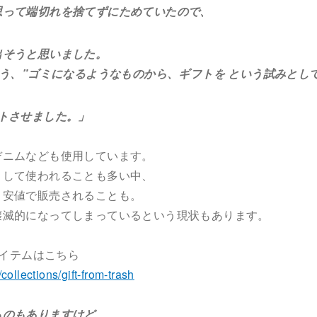
って端切れを捨てずにためていたので、
そうと思いました。
H』という、”ゴミになるようなものから、ギフトを という試みとし
トさせました。」
デニムなども使用しています。
として使われることも多い中、
、安値で販売されることも。
壊滅的になってしまっているという現状もあります。
』のアイテムはこちら
collections/gift-from-trash
ものもありますけど、