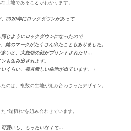
感な土地であることがわかります。
、2020年にロックダウンがあって
同じようにロックダウンになったので
にかけた、鍵のマークがたくさん出たこともありました。
多いと、大統領の顔がプリントされたり…
ンも生み出されます。
いくらい、毎月新しい生地が出ています。」
いたのは、複数の生地が組み合わさったデザイン。
た “端切れ”を組み合わせています。
、可愛いし、もったいなくて…