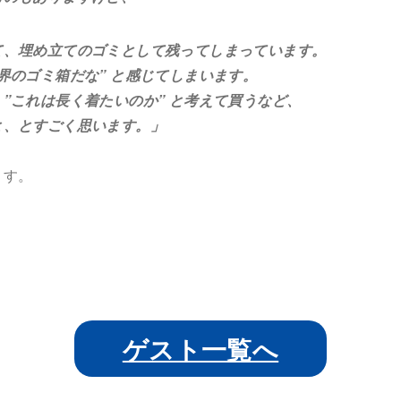
、埋め立てのゴミとして残ってしまっています。
のゴミ箱だな” と感じてしまいます。
これは長く着たいのか” と考えて買うなど、
、とすごく思います。」
ます。
ゲスト一覧へ