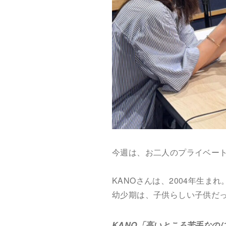
今週は、お二人のプライベー
KANOさんは、2004年生ま
幼少期は、子供らしい子供だ
KANO「高いところ苦手なの