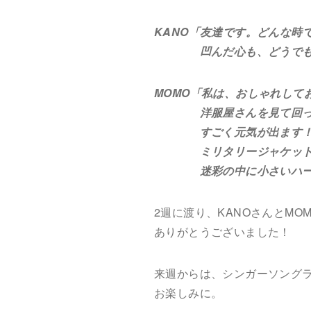
KANO「友達です。どんな時
凹んだ心も、どうでも良
MOMO「私は、おしゃれして
洋服屋さんを見て回ったり
すごく元気が出ます！こ
ミリタリージャケットを買
迷彩の中に小さいハートが
2週に渡り、KANOさんとMO
ありがとうございました！
来週からは、シンガーソング
お楽しみに。