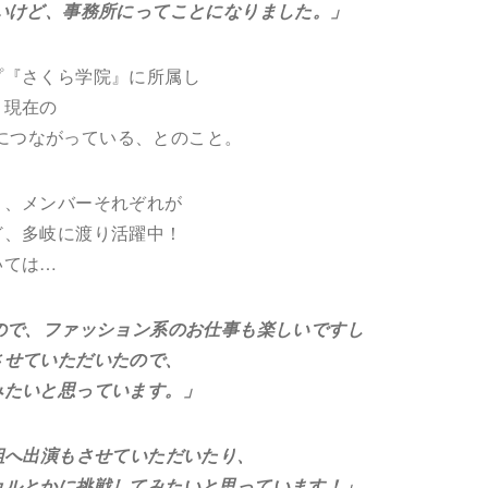
、事務所にってことになりました。」
プ『さくら学院』に所属し
、現在の
ンスにつながっている、とのこと。
く、メンバーそれぞれが
ど、多岐に渡り活躍中！
いては…
ので、ファッション系のお仕事も楽しいですし
ていただいたので、
いと思っています。」
組へ出演もさせていただいたり、
かに挑戦してみたいと思っています！」