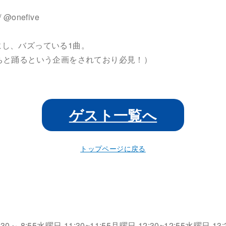
onefive
し、バズっている1曲。
ちと踊るという企画をされており必見！）
ゲスト一覧へ
トップページに戻る
30～ 8:55
水曜日 11:30~11:55
月曜日 12:30~12:55
水曜日 13:3