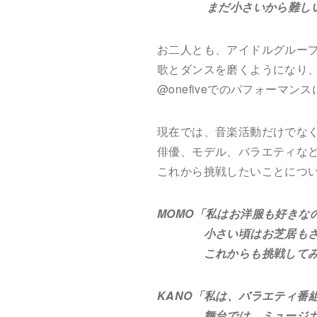
まだ小さいから難しいけど
お二人とも、アイドルグルー
歌とダンスを磨くようになり
@onefiveでのパフォーマ
現在では、音楽活動だけでな
俳優、モデル、バラエティな
これから挑戦したいことにつ
MOMO「私はお洋服も好きな
小さい頃はお芝居もさせ
これからも挑戦してみた
KANO「私は、バラエティ番
舞台では、ミュージカルと