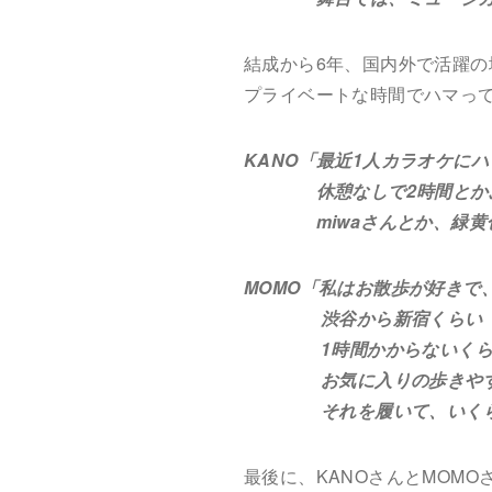
結成から6年、国内外で活躍の場
プライベートな時間でハマっ
KANO「最近1人カラオケに
休憩なしで2時間とかぶ
miwaさんとか、緑黄色
MOMO「私はお散歩が好きで
渋谷から新宿くらい（4
1時間かからないくらい
お気に入りの歩きやすい
それを履いて、いくらで
最後に、KANOさんとMOM