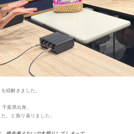
トを紐解きました。
れ。千葉県出身。
った、と振り返りました。
に、後先考えないで木登りしてしまって