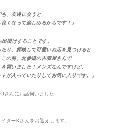
でも、友達に会うと
くなって楽しめるからです！」
お出掛けすることです。
、探検して可愛いお店を見つけると
の前、北参道の古着屋さんで
いました！メンズなんですけど、
入っていたりしてお気に入りです。」
MOさんにお話伺いました。
ライターKさんをお迎えします。