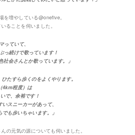
を増やしている@onefive。
ていることを伺いました。
ハマっていて、
っ続けで歌っています！
社会さんとか歌っています。」
、ひたすら歩くのをよくやります。
km程度）は
で、余裕です！
スニーカーがあって、
も歩いちゃいます。」
Oさんの元気の源についても伺いました。