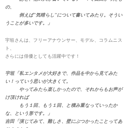
の、
例えば”気晴らし”について書いてみたり。そうい
うことが多いです。」
宇垣さんは、フリーアナウンサー、モデル、コラムニス
ト、
さらには俳優としても活躍中です！
宇垣「私エンタメが大好きで、作品を中から見てみた
い！っていう思いが大きくて。
やってみたら楽しかったので、それからもお声が
け頂ければ
もう１回、もう１回、と積み重なっていったか
な、という形です。」
吉田「演じてみて、難しさ、壁にぶつかったことってあ