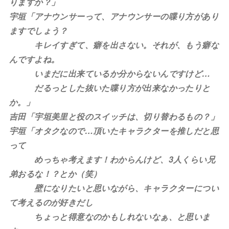
りますか？」
宇垣「アナウンサーって、アナウンサーの喋り方があり
ますでしょう？
キレイすぎて、癖を出さない。それが、もう癖な
んですよね。
いまだに出来ているか分からないんですけど…
だるっとした抜いた喋り方が出来なかったりと
か。」
吉田「宇垣美里と役のスイッチは、切り替わるもの？」
宇垣「オタクなので…頂いたキャラクターを推しだと思
って
めっちゃ考えます！わからんけど、3人くらい兄
弟おるな！？とか（笑）
壁になりたいと思いながら、キャラクターについ
て考えるのが好きだし
ちょっと得意なのかもしれないなぁ、と思いま