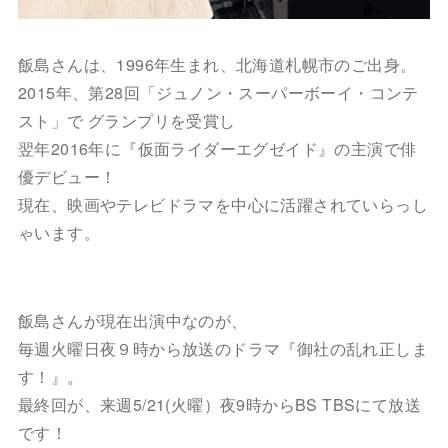
飯島さんは、1996年生まれ、北海道札幌市のご出身。
2015年、第28回「ジュノン・スーパーボーイ・コンテ
スト」で グランプリを受賞し
翌年2016年に『仮面ライダーエグゼイド』の主演で俳
優デビュー！
現在、映画やテレビドラマを中心に活躍されていらっし
ゃいます。
飯島さんが現在出演中なのが、
毎週火曜日夜９時から放送のドラマ『御社の乱れ正しま
す！』。
最終回が、来週5/21(火曜）夜9時からBS TBSにて放送
です！