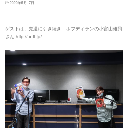
2020年5月17日
ゲストは、先週に引き続き ホフディランの小宮山雄飛
さん http://hoff.jp/