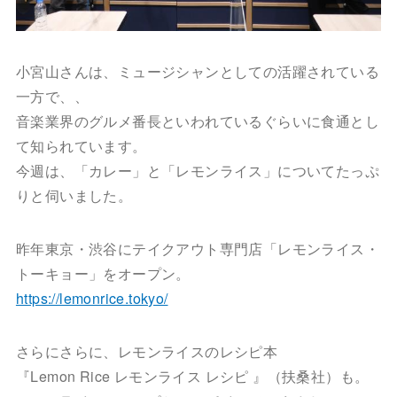
小宮山さんは、ミュージシャンとしての活躍されている
一方で、、
音楽業界のグルメ番長といわれているぐらいに食通とし
て知られています。
今週は、「カレー」と「レモンライス」についてたっぷ
りと伺いました。
昨年東京・渋谷にテイクアウト専門店「レモンライス・
トーキョー」をオープン。
https://lemonrice.tokyo/
さらにさらに、レモンライスのレシピ本
『Lemon Rice レモンライス レシピ 』（扶桑社）も。